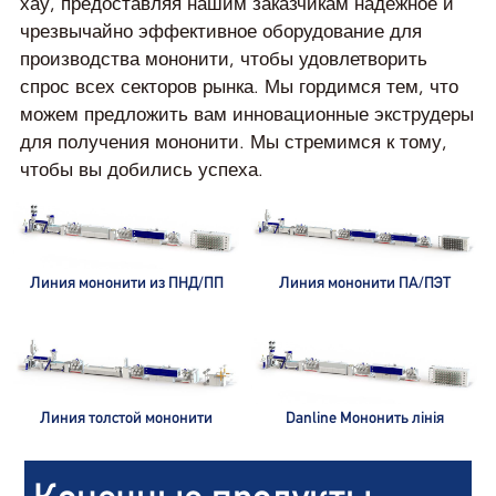
хау, предоставляя нашим заказчикам надежное и
чрезвычайно эффективное оборудование для
производства мононити, чтобы удовлетворить
спрос всех секторов рынка. Мы гордимся тем, что
можем предложить вам инновационные экструдеры
для получения мононити. Мы стремимся к тому,
чтобы вы добились успеха.
Линия мононити из ПНД/ПП
Линия мононити ПА/ПЭТ
Линия толстой мононити
Danline Мононить лінія