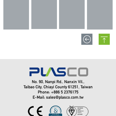
No. 90, Nanpi Rd., Nanxin Vil.,
Taibao City, Chiayi County 61251, Taiwan
Phone: +886 5 2376175
E-Mail:
sales@plasco.com.tw