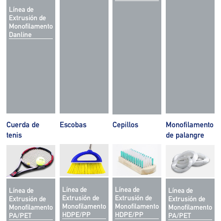
Línea de
Extrusión de
Monofilamento
Danline
Cuerda de
Escobas
Cepillos
Monofilamento
tenis
de palangre
Línea de
Línea de
Línea de
Línea de
Extrusión de
Extrusión de
Extrusión de
Extrusión de
Monofilamento
Monofilamento
Monofilamento
Monofilamento
HDPE/PP
HDPE/PP
PA/PET
PA/PET