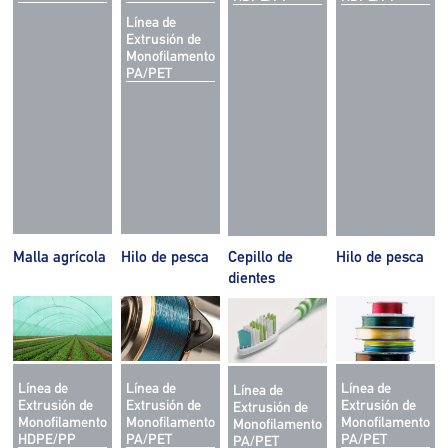
Línea de
Extrusión de
Monofilamento
PA/PET
Malla agrícola
Hilo de pesca
Cepillo de
Hilo de pesca
dientes
Línea de
Línea de
Línea de
Línea de
Extrusión de
Extrusión de
Extrusión de
Extrusión de
Monofilamento
Monofilamento
Monofilamento
Monofilamento
HDPE/PP
PA/PET
PA/PET
PA/PET