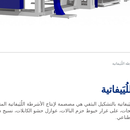
اللُيَيفاتية
َيفاتية
لإنتاج الأشرطة اللُيَيفاتية بالتشكيل البثقي هي مصصمة لإنتاج الأشرطة اللُيَيفاتية المت
ات، على غرار خيوط حزم البالات، عوازل حشو الكابلات، نسيج د
طناعي.