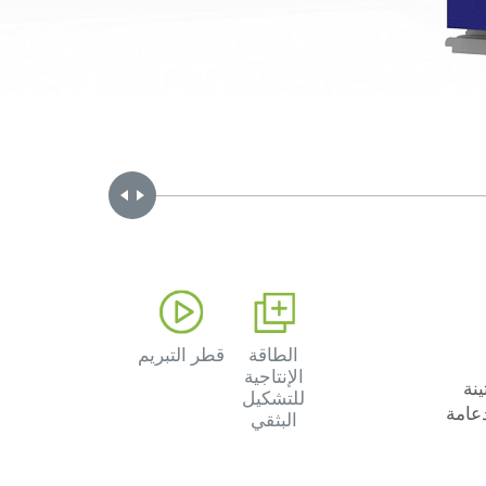
Handle
الطاقة
قطر التبريم
الإنتاجية
ينة
للتشكيل
عامة
البثقي