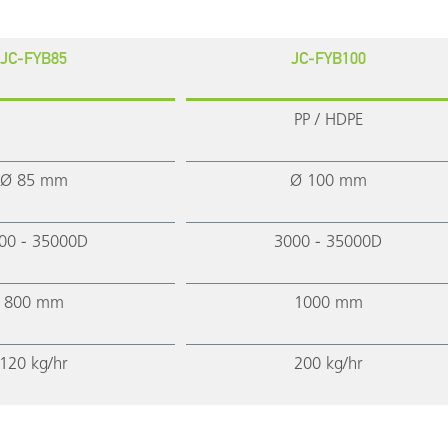
JC-FYB85
JC-FYB100
PP / HDPE
Ø 85 mm
Ø 100 mm
00 - 35000D
3000 - 35000D
800 mm
1000 mm
120 kg/hr
200 kg/hr