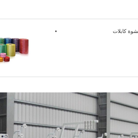
وة كابلات