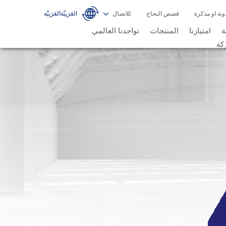
ونة او مذكرة
قصص النجاح
للاتصال
ة
امتيازنا
المنتجات
تواجدنا العالمي
كة