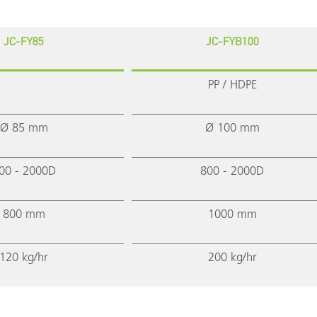
JC-FY85
JC-FYB100
PP / HDPE
Ø 85 mm
Ø 100 mm
00 - 2000D
800 - 2000D
800 mm
1000 mm
120 kg/hr
200 kg/hr