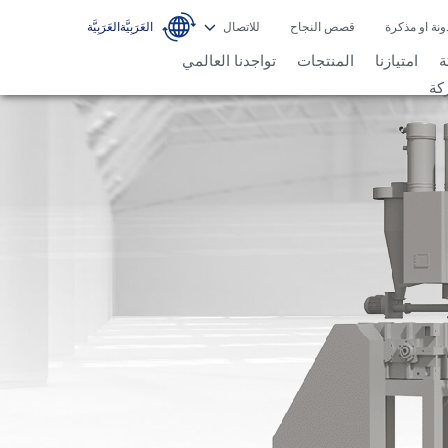
ونة او مذكرة
قصص النجاح
للاتصال
ة
امتيازنا
المنتجات
تواجدنا العالمي
كة