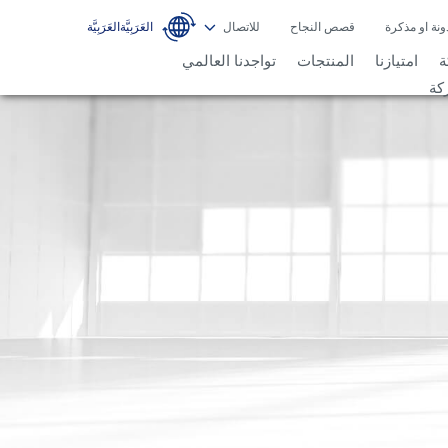
ونة او مذكرة
قصص النجاح
للاتصال
ة
امتيازنا
المنتجات
تواجدنا العالمي
كة