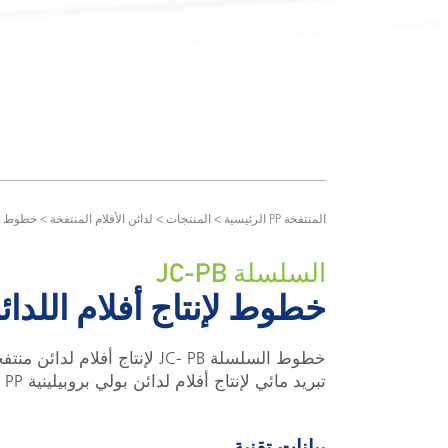
> خطوط لإنتاج أفلام اللدائن البولي برُوبيلينية PP المنتفخة
الرئيسية
>
المنتجات
>
لدائن الأفلام المنتفخة
السلسلة JC-PB
خطوط لإنتاج أفلام اللدائن البولي
خطوط السلسلة JC- PB لإنتاج
تبريد مائي لإنتاج أفلام لدائن بولي بروبيلينية PP عالية النقاء.
بيانات تقنية