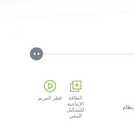
Handle
الطاقة
قطر التبريم
الإنتاجية
 ونظام
للتشكيل
البثقي