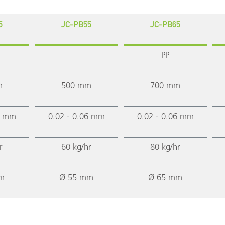
5
JC-PB55
JC-PB65
PP
m
500 mm
700 mm
6 mm
0.02 - 0.06 mm
0.02 - 0.06 mm
r
60 kg/hr
80 kg/hr
m
Ø 55 mm
Ø 65 mm