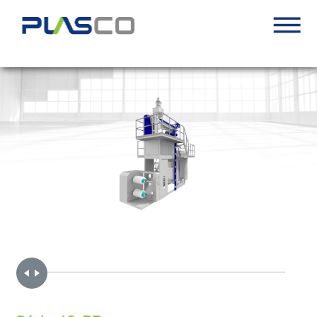
Handle