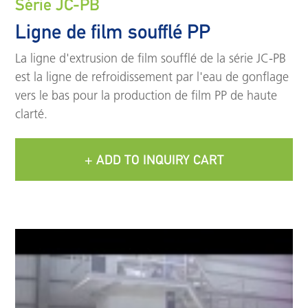
Série JC-PB
Ligne de film soufflé PP
La ligne d'extrusion de film soufflé de la série JC-PB
est la ligne de refroidissement par l'eau de gonflage
vers le bas pour la production de film PP de haute
clarté.
+ ADD TO INQUIRY CART