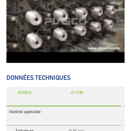
DONNÉES TECHNIQUES
MODÈLE
JC-FY85
Matériel applicable