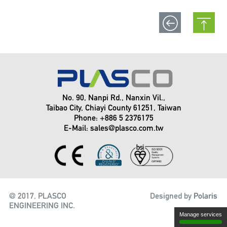
No. 90, Nanpi Rd., Nanxin Vil.,
Taibao City, Chiayi County 61251, Taiwan
Phone: +886 5 2376175
E-Mail:
sales@plasco.com.tw
@ 2017, PLASCO
Designed by
Polaris
ENGINEERING INC.
Manage services