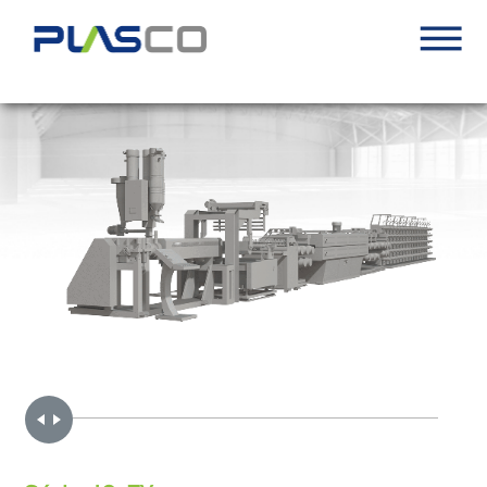
Handle