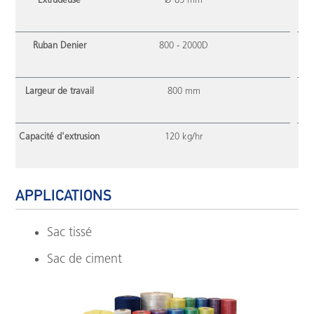
Extrudeuse
Ø 85 mm
Ruban Denier
800 - 2000D
Largeur de travail
800 mm
Capacité d'extrusion
120 kg/hr
APPLICATIONS
Sac tissé
Sac de ciment