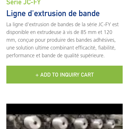
Série JC-FY
Ligne d'extrusion de bande
La ligne d'extrusion de bandes de la série JC-FY est
disponible en extrudeuse à vis de 85 mm et 120
mm, conçue pour produire des bandes adhésives,
une solution ultime combinant efficacité, fiabilité,
performance et bande de qualité supérieure.
+ ADD TO INQUIRY CART