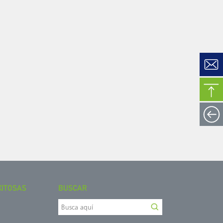
XITOSAS
BUSCAR