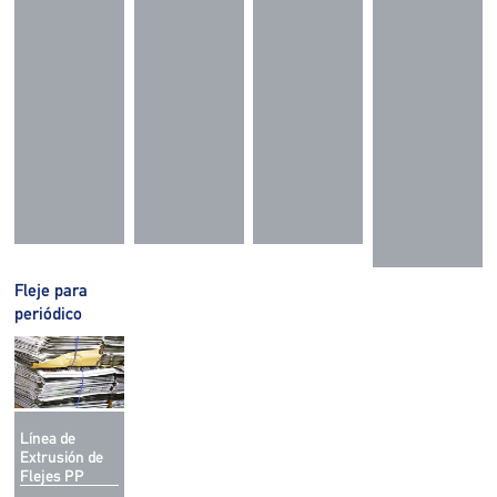
Fleje para
periódico
Línea de
Extrusión de
Flejes PP