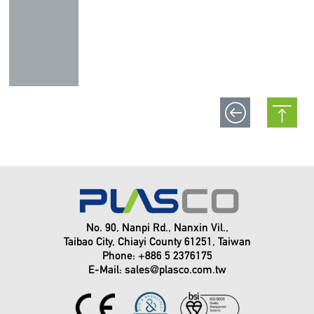
No. 90, Nanpi Rd., Nanxin Vil.,
Taibao City, Chiayi County 61251, Taiwan
Phone: +886 5 2376175
E-Mail:
sales@plasco.com.tw