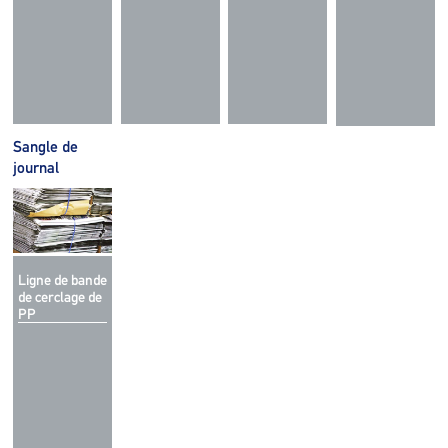
Sangle de
journal
Ligne de bande
de cerclage de
PP