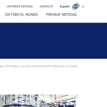
HISTORIAS EXITOSAS
CONTACTO
Español
EN TODO EL MUNDO
PRENSAY NOTICIAS
 / Multicapa, una cosa constantemente segura es la Calidad.