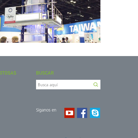
XITOSAS
BUSCAR
Síganos en