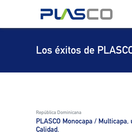
Los éxitos de PLASC
República Dominicana
PLASCO Monocapa / Multicapa, 
Calidad.