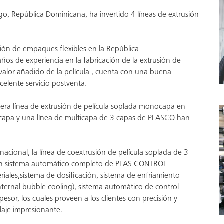
o, República Dominicana, ha invertido 4 líneas de extrusión
ción de empaques flexibles en la República
os de experiencia en la fabricación de la extrusión de
or valor añadido de la película , cuenta con una buena
elente servicio postventa.
mera línea de extrusión de película soplada monocapa en
capa y una línea de multicapa de 3 capas de PLASCO han
rnacional, la línea de coextrusión de película soplada de 3
 un sistema automático completo de PLAS CONTROL –
iales,sistema de dosificación, sistema de enfriamiento
internal bubble cooling), sistema automático de control
pesor, los cuales proveen a los clientes con precisión y
laje impresionante.