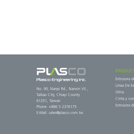
PRODUC
Extrusora 
Línea De Ex
No. 90, Nanpi Rd., Nanxin Vil.,
Otros
Taibao City, Chiayi County
Cinta y cor
61251, Taiwan
Extrusora d
Phone: +886 5 2376175
E-Mail:
sales@plasco.com.tw