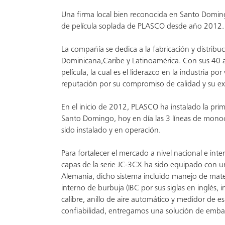
Una firma local bien reconocida en Santo Doming
de película soplada de PLASCO desde año 2012.
La compañía se dedica a la fabricación y distribu
Dominicana,Caribe y Latinoamérica. Con sus 40 añ
película, la cual es el liderazco en la industria p
reputación por su compromiso de calidad y su exc
En el inicio de 2012, PLASCO ha instalado la pri
Santo Domingo, hoy en día las 3 líneas de mono
sido instalado y en operación.
Para fortalecer el mercado a nivel nacional e inte
capas de la serie JC-3CX ha sido equipado con
Alemania, dicho sistema incluido manejo de mater
interno de burbuja (IBC por sus siglas en inglés, 
calibre, anillo de aire automático y medidor de es
confiabilidad, entregamos una solución de emba