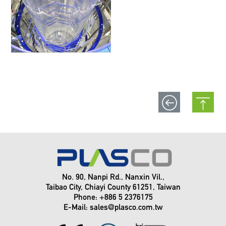
No. 90, Nanpi Rd., Nanxin Vil.,
Taibao City, Chiayi County 61251, Taiwan
Phone: +886 5 2376175
E-Mail:
sales@plasco.com.tw