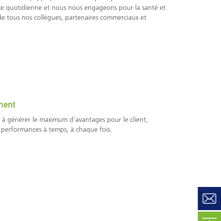
e quotidienne et nous nous engageons pour la santé et
 de tous nos collègues, partenaires commerciaux et
ment
 à générer le maximum d'avantages pour le client,
 performances à temps, à chaque fois.