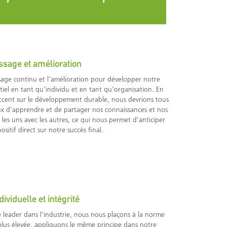
ssage et amélioration
sage continu et l’amélioration pour développer notre
tiel en tant qu'individu et en tant qu'organisation. En
ccent sur le développement durable, nous devrions tous
ux d'apprendre et de partager nos connaissances et nos
 les uns avec les autres, ce qui nous permet d'anticiper
sitif direct sur notre succès final.
dividuelle et intégrité
 leader dans l'industrie, nous nous plaçons à la norme
plus élevée, appliquons le même principe dans notre