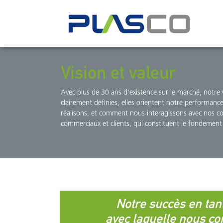
Vision et valeur
Avec plus de 30 ans d'existence sur le marché, notre v
clairement définies, elles orientent notre performanc
réalisons, et comment nous interagissons avec nos co
commerciaux et clients, qui constituent le fondement
Notre succès en tant
avec laquelle nous co