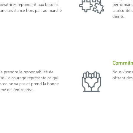
e novatrices répondant aux besoins
performanc
et une assistance hors pair au marché
la sécurité
clients.
Commit
 de prendre la responsabilité de
Nous visons
ise. Le courage représente ce qui
offrant des
chose ne va pas et prend la bonne
rme de l'entreprise.