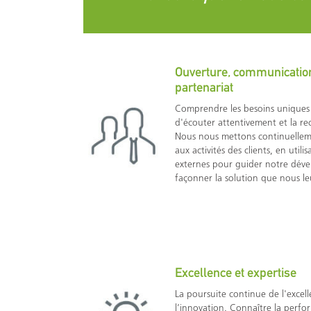
Ouverture, communication,
partenariat
Comprendre les besoins uniques 
d'écouter attentivement et la r
Nous nous mettons continuelleme
aux activités des clients, en util
externes pour guider notre dév
façonner la solution que nous l
Excellence et expertise
La poursuite continue de l'excell
l’innovation. Connaître la perf