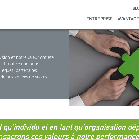
BL
ENTREPRISE
AVANTAG
ision et notre valeur ont été
e et tout ce que nous
llègues, partenaires
 de nos années de succès.
 qu'individu et en tant qu'organisation d
nsacrons ces valeurs à notre performanc