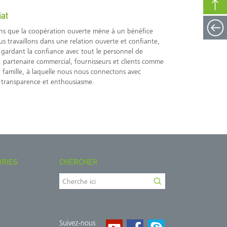
iat
ns que la coopération ouverte mène à un bénéfice
s travaillons dans une relation ouverte et confiante,
gardant la confiance avec tout le personnel de
e, partenaire commercial, fournisseurs et clients comme
famille, à laquelle nous nous connectons avec
 transparence et enthousiasme.
ORIES
CHERCHER
Suivez-nous