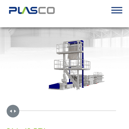
Handle