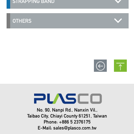
STRAPPING BAND
OTHERS
No. 90, Nanpi Rd., Nanxin Vil.,
Taibao City, Chiayi County 61251, Taiwan
Phone: +886 5 2376175
E-Mail:
sales@plasco.com.tw