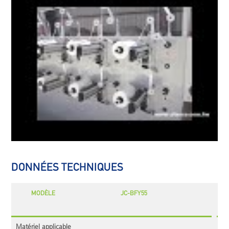
DONNÉES TECHNIQUES
MODÈLE
JC-BFY55
Matériel applicable