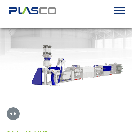
Handle