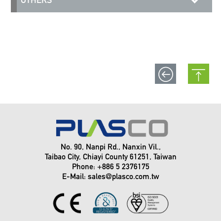
No. 90, Nanpi Rd., Nanxin Vil.,
Taibao City, Chiayi County 61251, Taiwan
Phone: +886 5 2376175
E-Mail:
sales@plasco.com.tw