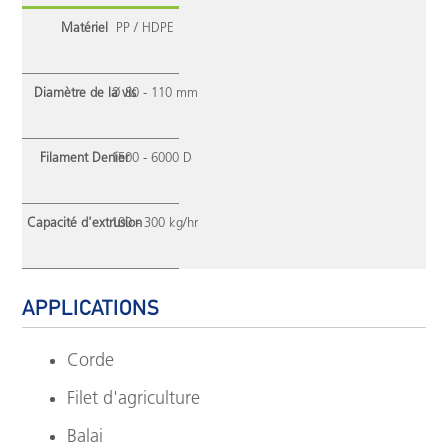
Matériel
PP / HDPE
Diamètre de la vis
Ø 80 - 110 mm
Filament Denier
1500 - 6000 D
Capacité d'extrusion
100 - 300 kg/hr
APPLICATIONS
Corde
Filet d'agriculture
Balai